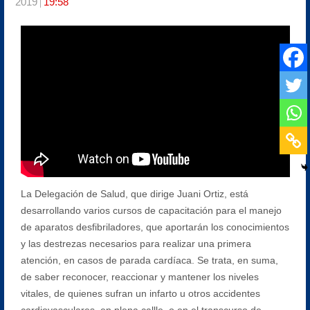
2019
19:58
La Delegación de Salud, que dirige Juani Ortiz, está
desarrollando varios cursos de capacitación para el manejo
de aparatos desfibriladores, que aportarán los conocimientos
y las destrezas necesarios para realizar una primera
atención, en casos de parada cardíaca. Se trata, en suma,
de saber reconocer, reaccionar y mantener los niveles
vitales, de quienes sufran un infarto u otros accidentes
cardiovasculares, en plena callle, o en el transcurso de