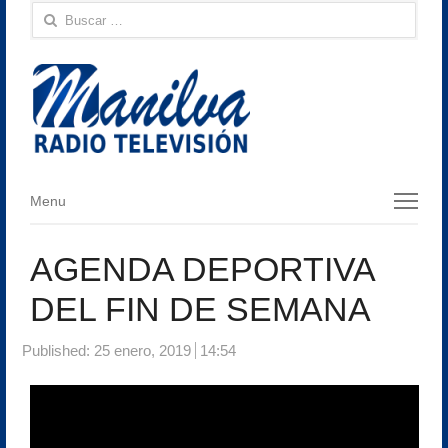
Buscar:
Menu
Menu
AGENDA DEPORTIVA
DEL FIN DE SEMANA
Published:
25 enero, 2019
14:54