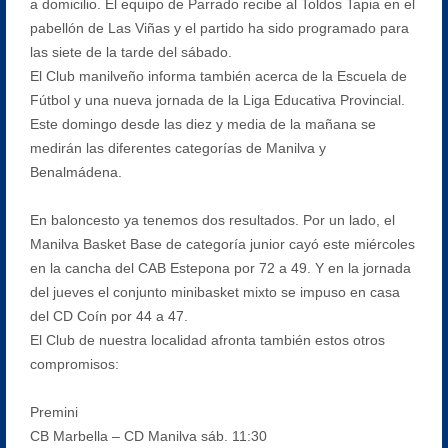
a domicilio. El equipo de Parrado recibe al Toldos Tapia en el
pabellón de Las Viñas y el partido ha sido programado para
las siete de la tarde del sábado.
El Club manilveño informa también acerca de la Escuela de
Fútbol y una nueva jornada de la Liga Educativa Provincial.
Este domingo desde las diez y media de la mañana se
medirán las diferentes categorías de Manilva y
Benalmádena.
En baloncesto ya tenemos dos resultados. Por un lado, el
Manilva Basket Base de categoría junior cayó este miércoles
en la cancha del CAB Estepona por 72 a 49. Y en la jornada
del jueves el conjunto minibasket mixto se impuso en casa
del CD Coín por 44 a 47.
El Club de nuestra localidad afronta también estos otros
compromisos:
Premini
CB Marbella – CD Manilva sáb. 11:30