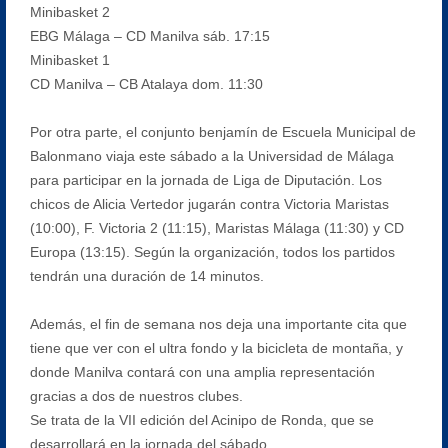
Minibasket 2
EBG Málaga – CD Manilva sáb. 17:15
Minibasket 1
CD Manilva – CB Atalaya dom. 11:30
Por otra parte, el conjunto benjamín de Escuela Municipal de
Balonmano viaja este sábado a la Universidad de Málaga
para participar en la jornada de Liga de Diputación. Los
chicos de Alicia Vertedor jugarán contra Victoria Maristas
(10:00), F. Victoria 2 (11:15), Maristas Málaga (11:30) y CD
Europa (13:15). Según la organización, todos los partidos
tendrán una duración de 14 minutos.
Además, el fin de semana nos deja una importante cita que
tiene que ver con el ultra fondo y la bicicleta de montaña, y
donde Manilva contará con una amplia representación
gracias a dos de nuestros clubes.
Se trata de la VII edición del Acinipo de Ronda, que se
desarrollará en la jornada del sábado.