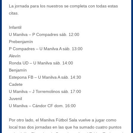
La jornada para los nuestros se completa con todas estas
citas.
Infantil
U Manilva – P Compadres sáb. 12:00
Prebenjamín
P Compadres – U Manilva A sáb. 13:00
Alevín
Ronda UD – U Manilva sáb. 14:00
Benjamín
Estepona FB – U Manilva A sáb. 14:30
Cadete
U Manilva – J Torremolinos sáb. 17:00
Juvenil
U Manilva – Cándor CF dom. 16:00
Por otro lado, el Manilva Fútbol Sala vuelve a jugar como
local tras dos jornadas en las que ha sumado cuatro puntos