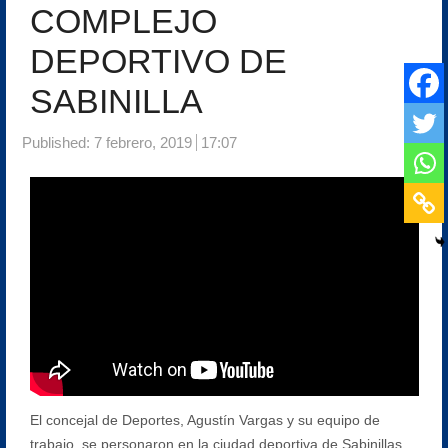
COMPLEJO
DEPORTIVO DE
SABINILLA
Published:
7 febrero, 2019
17:07
El concejal de Deportes, Agustín Vargas y su equipo de
trabajo, se personaron en la ciudad deportiva de Sabinillas