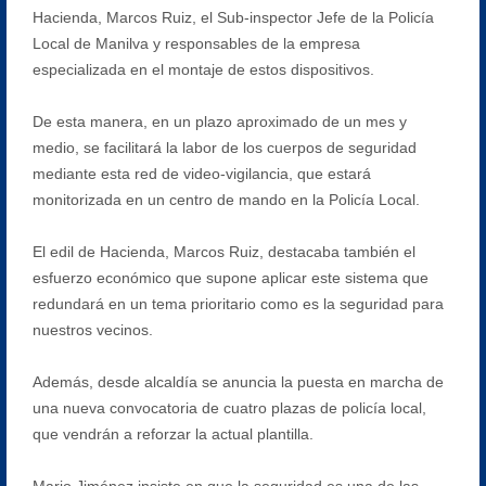
Hacienda, Marcos Ruiz, el Sub-inspector Jefe de la Policía
Local de Manilva y responsables de la empresa
especializada en el montaje de estos dispositivos.
De esta manera, en un plazo aproximado de un mes y
medio, se facilitará la labor de los cuerpos de seguridad
mediante esta red de video-vigilancia, que estará
monitorizada en un centro de mando en la Policía Local.
El edil de Hacienda, Marcos Ruiz, destacaba también el
esfuerzo económico que supone aplicar este sistema que
redundará en un tema prioritario como es la seguridad para
nuestros vecinos.
Además, desde alcaldía se anuncia la puesta en marcha de
una nueva convocatoria de cuatro plazas de policía local,
que vendrán a reforzar la actual plantilla.
Mario Jiménez insiste en que la seguridad es una de las