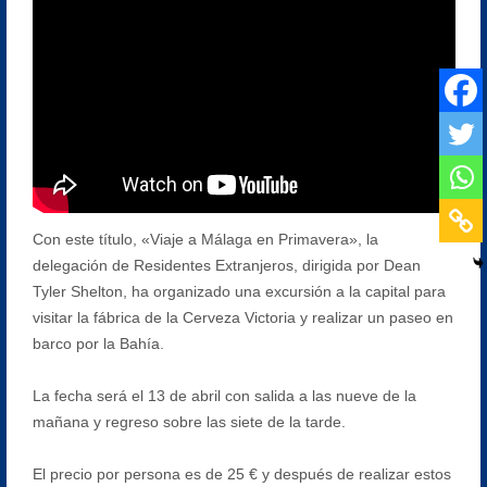
Con este título, «Viaje a Málaga en Primavera», la
delegación de Residentes Extranjeros, dirigida por Dean
Tyler Shelton, ha organizado una excursión a la capital para
visitar la fábrica de la Cerveza Victoria y realizar un paseo en
barco por la Bahía.
La fecha será el 13 de abril con salida a las nueve de la
mañana y regreso sobre las siete de la tarde.
El precio por persona es de 25 € y después de realizar estos