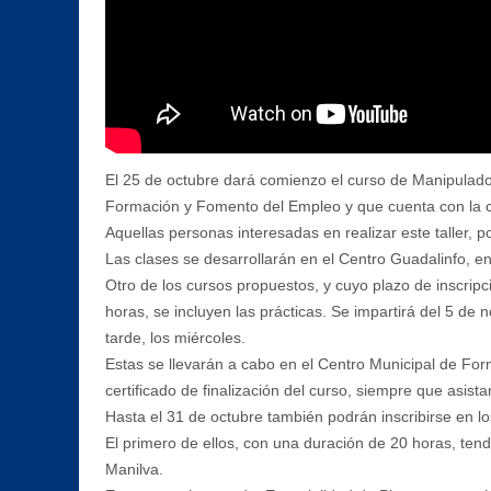
El 25 de octubre dará comienzo el curso de Manipulado
Formación y Fomento del Empleo y que cuenta con la co
Aquellas personas interesadas en realizar este taller, 
Las clases se desarrollarán en el Centro Guadalinfo, en
Otro de los cursos propuestos, y cuyo plazo de inscripc
horas, se incluyen las prácticas. Se impartirá del 5 de
tarde, los miércoles.
Estas se llevarán a cabo en el Centro Municipal de For
certificado de finalización del curso, siempre que asista
Hasta el 31 de octubre también podrán inscribirse en l
El primero de ellos, con una duración de 20 horas, ten
Manilva.