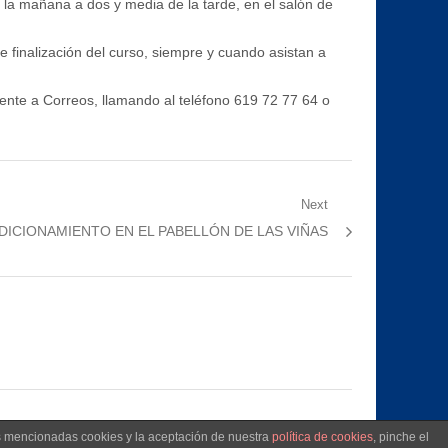
 la mañana a dos y media de la tarde, en el salón de
e finalización del curso, siempre y cuando asistan a
rente a Correos, llamando al teléfono 619 72 77 64 o
Next
ICIONAMIENTO EN EL PABELLÓN DE LAS VIÑAS
as mencionadas cookies y la aceptación de nuestra
política de cookies
, pinche el