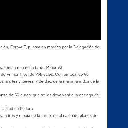
mación, Forma-T, puesto en marcha por la Delegación de
 mañana a una de la tarde (4 horas).
 de Primer Nivel de Vehículos. Con un total de 60
los martes y jueves, y de diez de la mañana a dos de la
anza de 60 euros, que se les devolverá a la entrega del
ialidad de Pintura.
a a tres y media de la tarde, en el salón de plenos de