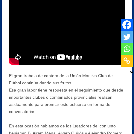
El gran trabajo de cantera de la Unión Manilva Club de
Fútbol continúa dando sus frutos.
Esa gran labor tiene respuesta en el seguimiento que desde
importantes clubes o combinados provinciales realizan
asiduamente para premiar este esfuerzo en forma de
convocatorias.
En esta ocasión hablamos de los jugadores del conjunto
benjamín B, Airam Mena, Álvaro Quirós y Alejandro Romero,