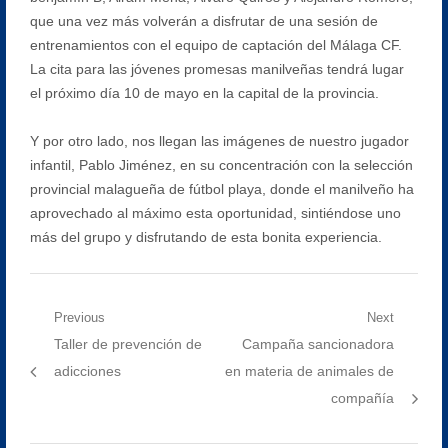
que una vez más volverán a disfrutar de una sesión de
entrenamientos con el equipo de captación del Málaga CF.
La cita para las jóvenes promesas manilveñas tendrá lugar
el próximo día 10 de mayo en la capital de la provincia.
Y por otro lado, nos llegan las imágenes de nuestro jugador
infantil, Pablo Jiménez, en su concentración con la selección
provincial malagueña de fútbol playa, donde el manilveño ha
aprovechado al máximo esta oportunidad, sintiéndose uno
más del grupo y disfrutando de esta bonita experiencia.
Navegación
Previous
Next
Previous
Next
Taller de prevención de
Campaña sancionadora
de
post:
post:
adicciones
en materia de animales de
entradas
compañía