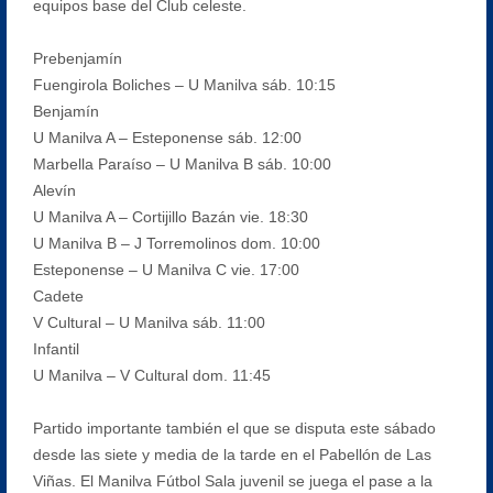
equipos base del Club celeste.
Prebenjamín
Fuengirola Boliches – U Manilva sáb. 10:15
Benjamín
U Manilva A – Esteponense sáb. 12:00
Marbella Paraíso – U Manilva B sáb. 10:00
Alevín
U Manilva A – Cortijillo Bazán vie. 18:30
U Manilva B – J Torremolinos dom. 10:00
Esteponense – U Manilva C vie. 17:00
Cadete
V Cultural – U Manilva sáb. 11:00
Infantil
U Manilva – V Cultural dom. 11:45
Partido importante también el que se disputa este sábado
desde las siete y media de la tarde en el Pabellón de Las
Viñas. El Manilva Fútbol Sala juvenil se juega el pase a la