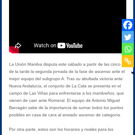
La Unión Manilva disputa este sábado a partir de las cinco
de la tarde la segunda jornada de la fase de ascenso ante el
mejor equipo del subgrupo A. Tras su abultada victoria ante
Nueva Andalucía, el conjunto de La Cala se presenta en el
campo de Las Viñas para enfrentarse a los manilveños, que
vienen de caer ante Romeral. El equipo de Antonio Miguel
Barragán sabe de la importancia de sumar todos los puntos
posibles en casa de cara al ansiado ascenso de categoría.
Por otra parte, estos son los horarios y rivales para los