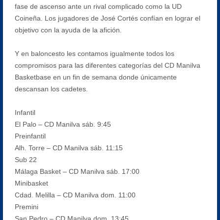
fase de ascenso ante un rival complicado como la UD
Coineña. Los jugadores de José Cortés confían en lograr el
objetivo con la ayuda de la afición.
Y en baloncesto les contamos igualmente todos los
compromisos para las diferentes categorías del CD Manilva
Basketbase en un fin de semana donde únicamente
descansan los cadetes.
Infantil
El Palo – CD Manilva sáb. 9:45
Preinfantil
Alh. Torre – CD Manilva sáb. 11:15
Sub 22
Málaga Basket – CD Manilva sáb. 17:00
Minibasket
Cdad. Melilla – CD Manilva dom. 11:00
Premini
San Pedro – CD Manilva dom. 13:45