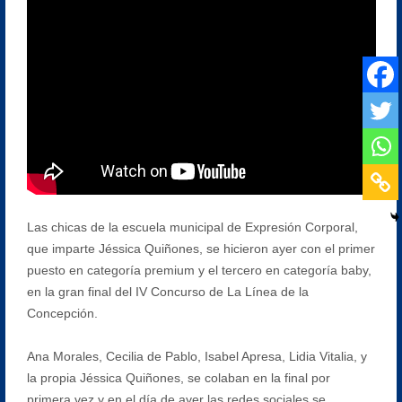
Las chicas de la escuela municipal de Expresión Corporal,
que imparte Jéssica Quiñones, se hicieron ayer con el primer
puesto en categoría premium y el tercero en categoría baby,
en la gran final del IV Concurso de La Línea de la
Concepción.
Ana Morales, Cecilia de Pablo, Isabel Apresa, Lidia Vitalia, y
la propia Jéssica Quiñones, se colaban en la final por
primera vez y en el día de ayer las redes sociales se