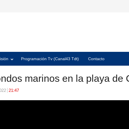
isión
Programación Tv (Canal43 Tdt)
Contacto
ondos marinos en la playa de 
2022
21:47