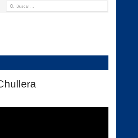
Buscar:
Chullera