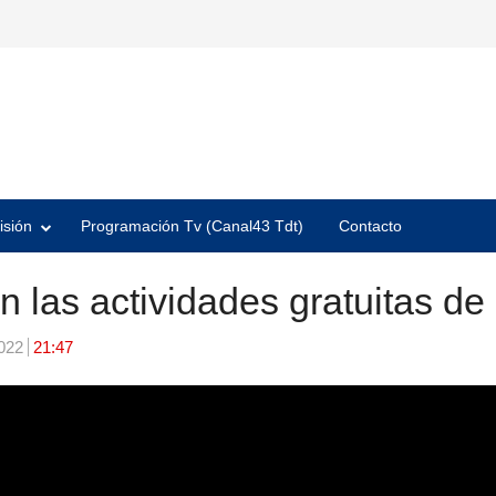
isión
Programación Tv (Canal43 Tdt)
Contacto
en las actividades gratuitas d
2022
21:47