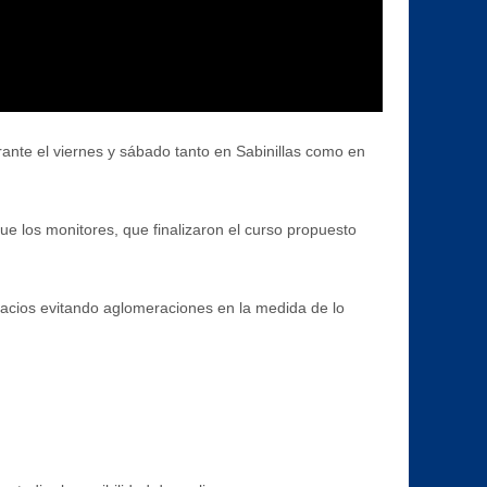
ante el viernes y sábado tanto en Sabinillas como en
ue los monitores, que finalizaron el curso propuesto
pacios evitando aglomeraciones en la medida de lo