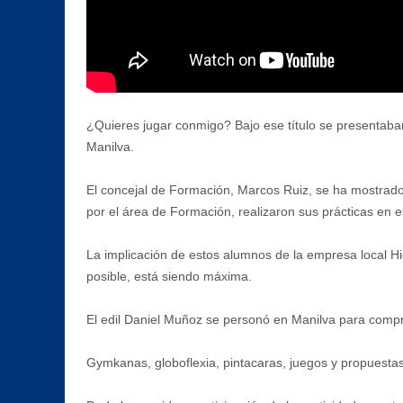
¿Quieres jugar conmigo? Bajo ese título se presentaban
Manilva.
El concejal de Formación, Marcos Ruiz, se ha mostrado m
por el área de Formación, realizaron sus prácticas en e
La implicación de estos alumnos de la empresa local Hi
posible, está siendo máxima.
El edil Daniel Muñoz se personó en Manilva para compro
Gymkanas, globoflexia, pintacaras, juegos y propuestas 