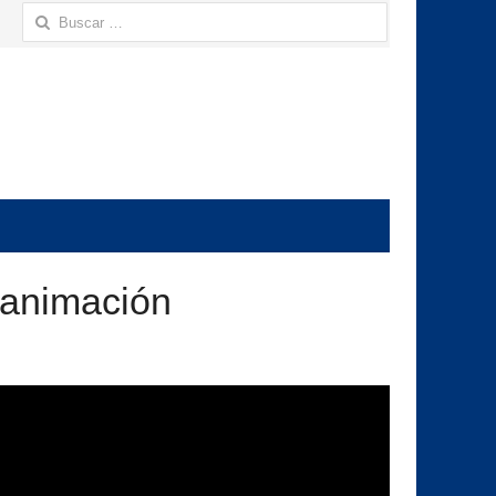
Buscar:
e animación