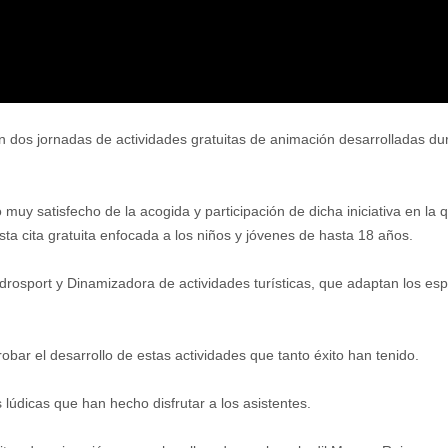
 dos jornadas de actividades gratuitas de animación desarrolladas dur
uy satisfecho de la acogida y participación de dicha iniciativa en la q
sta cita gratuita enfocada a los niños y jóvenes de hasta 18 años.
drosport y Dinamizadora de actividades turísticas, que adaptan los es
bar el desarrollo de estas actividades que tanto éxito han tenido.
lúdicas que han hecho disfrutar a los asistentes.