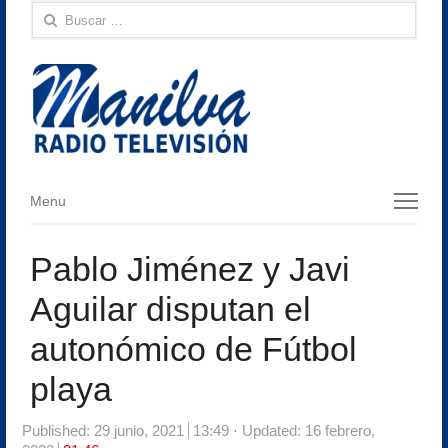
Buscar:
Menu
Menu
Pablo Jiménez y Javi
Aguilar disputan el
autonómico de Fútbol
playa
Published:
29 junio, 2021
13:49
Updated: 16 febrero,