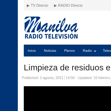
▶ TV Directo
▶ RADIO Directo
Inicio
Noticias
Plenos
Radio
Telev
Limpieza de residuos e
Published:
3 agosto, 2021
14:50
Updated: 16 febrero