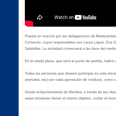
Puesta en marcha por las delegaciones de Medioambie
Comercio, cuyos responsables son Laura López, Eva Gali
Sabinillas. La actividad comenzará a las doce del medio
En la citada plaza, que será el punto de partida, habrá 
Todas las personas que deseen participar en esta inicia
animales, etc) por cada aportación de residuos, como un 
Desde el Ayuntamiento de Manilva, a través de las citad
estas iniciativas tienen el mismo objetivo, cuidar el mu