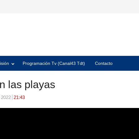
isión
Programación Tv (Canal43 Tdt)
Contacto
n las playas
, 2022
21:43