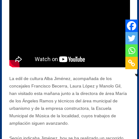
La edil de cultura Alba Jiménez, acompañada de los
concejales Francisco Becerra, Laura López y Manolo Gil,
han visitado esta mañana junto a la directora de área María
de los Ángeles Ramos y técnicos del área municipal de
urbanismo y de la empresa constructora, la Escuela
Municipal de Música de la localidad, cuyos trabajos de
ampliación siguen avanzando.
Según indicaba Jiménez, hoy se ha realizado un recorrido