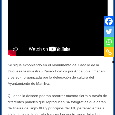
Se sigue exponiendo en el Monumento del Castillo de la
Duquesa la muestra «Paseo Poético por Andalucía. Imagen
y verso», organizada por la delegación de cultura del
Ayuntamiento de Manilva.
Quienes lo deseen podrán recorrer nuestra tierra a través de
diferentes paneles que reproducen 84 fotografías que datan
de finales del siglo XIX y principios del XX, pertenecientes a
los fondos del fotógrafo francés Lucien Roisin y del editor