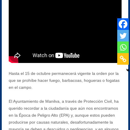
Hasta el 15 de octubre permanecerá vigente la orden por la
que se prohíbe hacer fuego, barbacoas, hogueras o fogatas
en el campo.
El Ayuntamiento de Manilva, a través de Protección Civil, ha
querido recordar a la ciudadanía que aún nos encontramos
en la Época de Peligro Alto (EPA) y, aunque estos pueden
producirse por causas naturales, desafortunadamente la
mayoría se deben a descuidos o negligencias, y en algunos