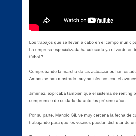
Los trabajos que se llevan a cabo en el campo municip
La empresa especializada ha colocado ya el verde en to
fútbol 7.
Comprobando la marcha de las actuaciones han estado el
Ambos se han mostrado muy satisfechos con el avance 
Jiménez, explicaba también que el sistema de renting pe
compromiso de cuidarlo durante los próximo años.
Por su parte, Manolo Gil, ve muy cercana la fecha de 
trabajando para que los vecinos puedan disfrutar de u