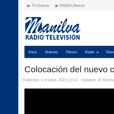
▶ TV Directo
▶ RADIO Directo
Inicio
Noticias
Plenos
Radio
Telev
Colocación del nuevo 
Published:
1 octubre, 2021
14:32
Updated: 16 febrero