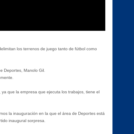
elimitan los terrenos de juego tanto de fútbol como
de Deportes, Manolo Gil.
emente.
 ya que la empresa que ejecuta los trabajos, tiene el
mos la inauguración en la que el área de Deportes está
tido inaugural sorpresa.