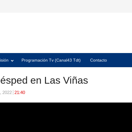
isión
Programación Tv (Canal43 Tdt)
Contacto
césped en Las Viñas
, 2022
21:40