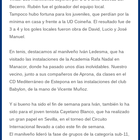
Becerro. Rubén fue el goleador del equipo local.
Tampoco hubo fortuna para los juveniles, que perdían por la
mínima en casa y frente a la UD Coineña. El resultado fue de
3 a 4 y los goles locales fueron obra de David, Lucio y José
Manuel.
En tenis, destacamos al manilveño Iván Ledesma, que ha
visitado las instalaciones de la Academia Rafa Nadal en
Manacor, donde ha pasado unos días inolvidables. Nuestro
vecino, junto a sus compañeros de Aprona, da clases en el
CD Mediterráneo de Estepona en las instalaciones del club
Babylon, de la mano de Vicente Muñoz.
Y si bueno ha sido el fin de semana para Iván, también lo ha
sido para el joven tenista Cayetano Blanco, que ha realizado
un gran papel en Sevilla, en el torneo del Circuito
Internacional llevado a cabo este fin de semana.
El manilveño lideró la fase de grupos de la categoría sub-11,