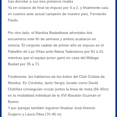
tras derrotar a sus tres primeros rivales.
Ya en octavos de final se impuso por 4 a 2, y finalmente caía
en cuartos ante actual campeón de nuestro país, Fernando
Pardo.
Por otro lado, el Manilva Basketbase afrontaba dos
encuentros este fin de semana y ambos acabaron en
victoria. El conjunto cadete de primer año se impuso en el
Pabellón de Las Viñas ante Adesa Salesianos por 81 a 41,
mientras que el equipo junior ganó en casa del Málaga
Basket por 35 a 71.
Finalmente, les hablamos de los éxitos del Club Ciclista de
Manilva. En Córdoba, tanto Sergio Jurado como David
Ordóñez conseguían cruzar juntos la linea de meta (6h 45m)
en la modalidad individual de la XVI Maratón Guzmán el
Bueno.
Y por parejas también lograron finalizar José Antonio
Guijarro y Laura Oliva (7h 46 m).