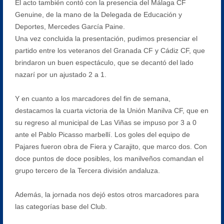
El acto también contó con la presencia del Málaga CF
Genuine, de la mano de la Delegada de Educación y
Deportes, Mercedes García Paine.
Una vez concluida la presentación, pudimos presenciar el
partido entre los veteranos del Granada CF y Cádiz CF, que
brindaron un buen espectáculo, que se decantó del lado
nazarí por un ajustado 2 a 1.
Y en cuanto a los marcadores del fin de semana,
destacamos la cuarta victoria de la Unión Manilva CF, que en
su regreso al municipal de Las Viñas se impuso por 3 a 0
ante el Pablo Picasso marbellí. Los goles del equipo de
Pajares fueron obra de Fiera y Carajito, que marco dos. Con
doce puntos de doce posibles, los manilveños comandan el
grupo tercero de la Tercera división andaluza.
Además, la jornada nos dejó estos otros marcadores para
las categorías base del Club.