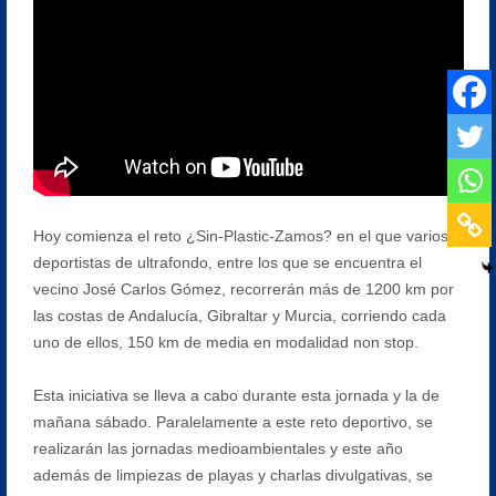
Hoy comienza el reto ¿Sin-Plastic-Zamos? en el que varios
deportistas de ultrafondo, entre los que se encuentra el
vecino José Carlos Gómez, recorrerán más de 1200 km por
las costas de Andalucía, Gibraltar y Murcia, corriendo cada
uno de ellos, 150 km de media en modalidad non stop.
Esta iniciativa se lleva a cabo durante esta jornada y la de
mañana sábado. Paralelamente a este reto deportivo, se
realizarán las jornadas medioambientales y este año
además de limpiezas de playas y charlas divulgativas, se