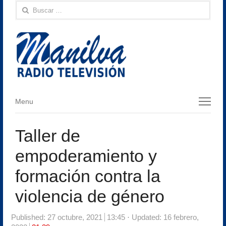
Buscar:
Menu
Menu
Taller de
empoderamiento y
formación contra la
violencia de género
Published:
27 octubre, 2021
13:45
Updated: 16 febrero,