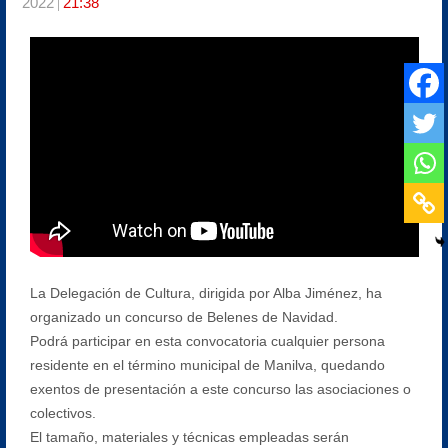
2022
21:38
La Delegación de Cultura, dirigida por Alba Jiménez, ha
organizado un concurso de Belenes de Navidad.
Podrá participar en esta convocatoria cualquier persona
residente en el término municipal de Manilva, quedando
exentos de presentación a este concurso las asociaciones o
colectivos.
El tamaño, materiales y técnicas empleadas serán