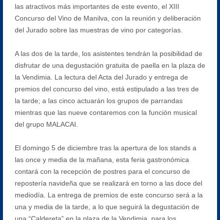
las atractivos más importantes de este evento, el XIII
Concurso del Vino de Manilva, con la reunión y deliberación
del Jurado sobre las muestras de vino por categorías.
A las dos de la tarde, los asistentes tendrán la posibilidad de
disfrutar de una degustación gratuita de paella en la plaza de
la Vendimia. La lectura del Acta del Jurado y entrega de
premios del concurso del vino, está estipulado a las tres de
la tarde; a las cinco actuarán los grupos de parrandas
mientras que las nueve contaremos con la función musical
del grupo MALACAI.
El domingo 5 de diciembre tras la apertura de los stands a
las once y media de la mañana, esta feria gastronómica
contará con la recepción de postres para el concurso de
repostería navideña que se realizará en torno a las doce del
mediodía. La entrega de premios de este concurso será a la
una y media de la tarde, a lo que seguirá la degustación de
una “Caldereta” en la plaza de la Vendimia, para los