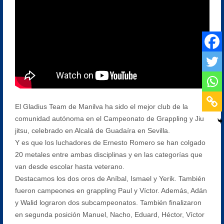
El Gladius Team de Manilva ha sido el mejor club de la
comunidad autónoma en el Campeonato de Grappling y Jiu
jitsu, celebrado en Alcalá de Guadaíra en Sevilla.
Y es que los luchadores de Ernesto Romero se han colgado
20 metales entre ambas disciplinas y en las categorías que
van desde escolar hasta veterano.
Destacamos los dos oros de Aníbal, Ismael y Yerik. También
fueron campeones en grappling Paul y Víctor. Además, Adán
y Walid lograron dos subcampeonatos. También finalizaron
en segunda posición Manuel, Nacho, Eduard, Héctor, Víctor