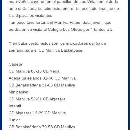
manilveños cayeron en el pabellón de Las Viñas en el derbi
ante el Cultural Estadio esteponero. El resultado final fue de
1 a 3 para los visitantes.
Tampoco tuvo fortuna el Manilva Fútbol Sala juvenil que
perdía en su visita al Colegio Los Olivos por 4 tantos a 1.
Y en baloncesto, estos son los marcadores del fin de
semana para el CD Manilva Basketbase.
Cadete
CD Manilva 88-16 CB Nerja
Adesa Salesianos 31-60 CD Manilva
CB Benalmádena 31-66 CD Manilva
Minibasket
CD Manilva 58-31 CB Algazara
Infantil
CD Algazara 13-39 CD Manilva
Junior
CB Benalmádena 70-58 CD Manilva