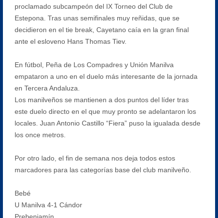
proclamado subcampeón del IX Torneo del Club de
Estepona. Tras unas semifinales muy reñidas, que se
decidieron en el tie break, Cayetano caía en la gran final
ante el esloveno Hans Thomas Tiev.
En fútbol, Peña de Los Compadres y Unión Manilva
empataron a uno en el duelo más interesante de la jornada
en Tercera Andaluza.
Los manilveños se mantienen a dos puntos del líder tras
este duelo directo en el que muy pronto se adelantaron los
locales. Juan Antonio Castillo “Fiera” puso la igualada desde
los once metros.
Por otro lado, el fin de semana nos deja todos estos
marcadores para las categorías base del club manilveño.
Bebé
U Manilva 4-1 Cándor
Prebenjamín