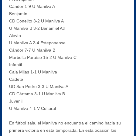
Cándor 1-9 U Manilva A
Benjamín
CD Conejito 3-2 U Manilva A
U Manilva B 3-2 Benamiel Atl
Alevín
U Manilva A 2-4 Esteponense
Cándor 7-7 U Manilva B
Marbella Paraíso 15-2 U Manilva C
Infantil
Cala Mijas 1-1 U Manilva
Cadete
UD San Pedro 3-3 U Manilva A
CD Cártama 3-1 U Manilva B
Juvenil
U Manilva 4-1 V Cultural
En fútbol sala, el Manilva no encuentra el camino hacia su
primera victoria en esta temporada. En esta ocasión los