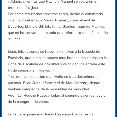
y Adrián, mientras que Nacho y Manuel se colgaron el
bronce en Jiu jitsu.
Por estos resultados espectaculares, desde el consistorio
local, tanto el alcalde Mario Jiménez, como el edil de
Deportes, Manolo Gil, felicitan al Gladius Team de Manilva,
que se ha convertido en toda una referencia en el ámbito de
la lucha.
Estas felicitaciones se hacen extensivas a la Escuela de
Escalada, que también obtuvo muy buenos resultados en la
Copa de Escalada de dificultad y velocidad, celebrada este
fin de semana en Huelva.
Y es que la expedición manilveña se trae dos primeros
puestos. El de Juan Infante y el de Mar Carreño, siendo
también campeona de la modalidad de velocidad.
Además, Rogelio Pascual subió al segundo cajón del podio
de la categoría de veteranos.
En tenis, el joven manilveño Cayetano Blanco se ha