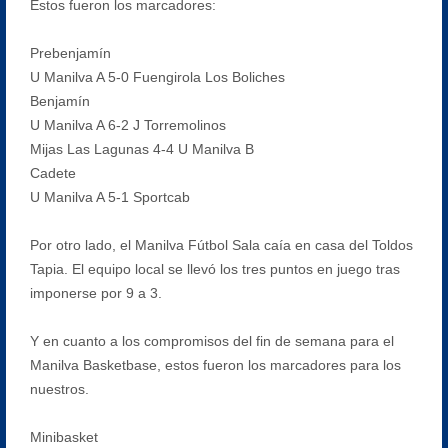
Estos fueron los marcadores:
Prebenjamín
U Manilva A 5-0 Fuengirola Los Boliches
Benjamín
U Manilva A 6-2 J Torremolinos
Mijas Las Lagunas 4-4 U Manilva B
Cadete
U Manilva A 5-1 Sportcab
Por otro lado, el Manilva Fútbol Sala caía en casa del Toldos
Tapia. El equipo local se llevó los tres puntos en juego tras
imponerse por 9 a 3.
Y en cuanto a los compromisos del fin de semana para el
Manilva Basketbase, estos fueron los marcadores para los
nuestros.
Minibasket