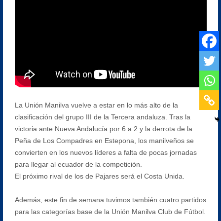
La Unión Manilva vuelve a estar en lo más alto de la
clasificación del grupo III de la Tercera andaluza. Tras la
victoria ante Nueva Andalucía por 6 a 2 y la derrota de la
Peña de Los Compadres en Estepona, los manilveños se
convierten en los nuevos líderes a falta de pocas jornadas
para llegar al ecuador de la competición.
El próximo rival de los de Pajares será el Costa Unida.
Además, este fin de semana tuvimos también cuatro partidos
para las categorías base de la Unión Manilva Club de Fútbol.