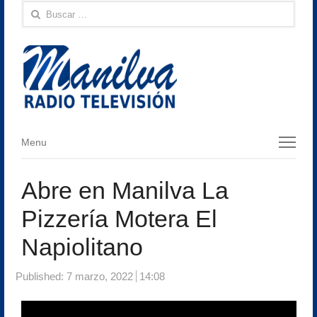
Buscar:
Menu
Menu
Abre en Manilva La
Pizzería Motera El
Napiolitano
Published:
7 marzo, 2022
14:08