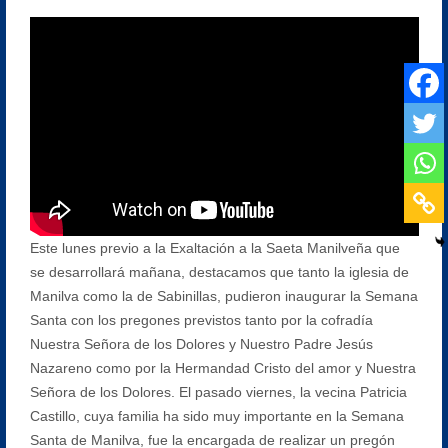
Este lunes previo a la Exaltación a la Saeta Manilveña que
se desarrollará mañana, destacamos que tanto la iglesia de
Manilva como la de Sabinillas, pudieron inaugurar la Semana
Santa con los pregones previstos tanto por la cofradía
Nuestra Señora de los Dolores y Nuestro Padre Jesús
Nazareno como por la Hermandad Cristo del amor y Nuestra
Señora de los Dolores. El pasado viernes, la vecina Patricia
Castillo, cuya familia ha sido muy importante en la Semana
Santa de Manilva, fue la encargada de realizar un pregón