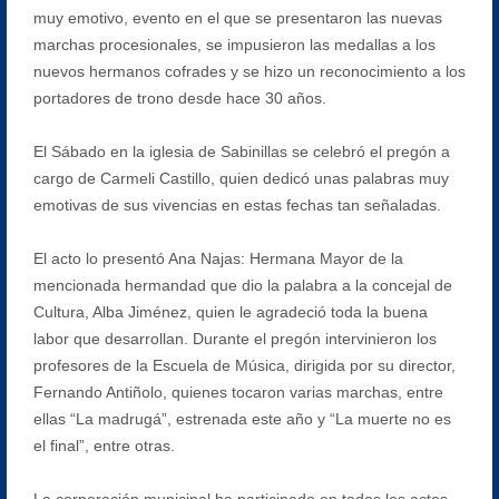
muy emotivo, evento en el que se presentaron las nuevas
marchas procesionales, se impusieron las medallas a los
nuevos hermanos cofrades y se hizo un reconocimiento a los
portadores de trono desde hace 30 años.
El Sábado en la iglesia de Sabinillas se celebró el pregón a
cargo de Carmeli Castillo, quien dedicó unas palabras muy
emotivas de sus vivencias en estas fechas tan señaladas.
El acto lo presentó Ana Najas: Hermana Mayor de la
mencionada hermandad que dio la palabra a la concejal de
Cultura, Alba Jiménez, quien le agradeció toda la buena
labor que desarrollan. Durante el pregón intervinieron los
profesores de la Escuela de Música, dirigida por su director,
Fernando Antiñolo, quienes tocaron varias marchas, entre
ellas “La madrugá”, estrenada este año y “La muerte no es
el final”, entre otras.
La corporación municipal ha participado en todos los actos