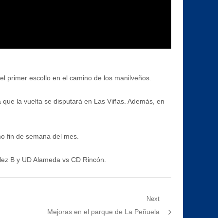
el primer escollo en el camino de los manilveños.
 que la vuelta se disputará en Las Viñas. Además, en
imo fin de semana del mes.
élez B y UD Alameda vs CD Rincón.
Next
Next
Mejoras en el parque de La Peñuela