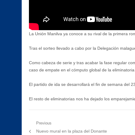
La Unión Manilva ya conoce a su rival de la primera ro
Tras el sorteo llevado a cabo por la Delegación malagu
Como cabeza de serie y tras acabar la fase regular com
caso de empate en el cómputo global de la eliminatoria 
El partido de ida se desarrollará el fin de semana del 
El resto de eliminatorias nos ha dejado los empareja
Navegación
Previous
Previous
Nuevo mural en la plaza del Donante