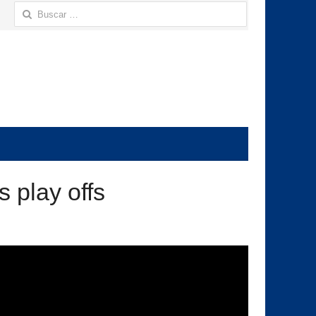
Buscar:
 play offs