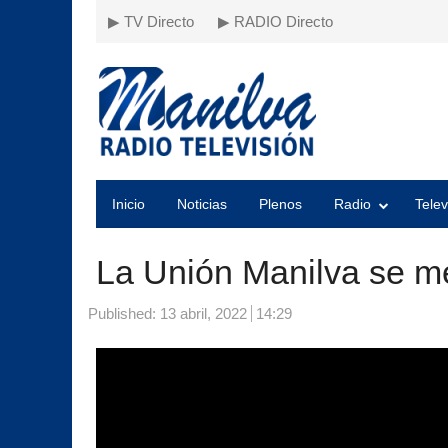
▶ TV Directo
▶ RADIO Directo
Inicio
Noticias
Plenos
Radio
Telev
La Unión Manilva se me
Published:
13 abril, 2022
14:29