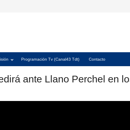
isión
Programación Tv (Canal43 Tdt)
Contacto
dirá ante Llano Perchel en los