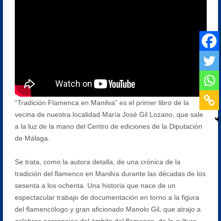
“Tradición Flamenca en Manilva” es el primer libro de la
vecina de nuestra localidad María José Gil Lozano, que sale
a la luz de la mano del Centro de ediciones de la Diputación
de Málaga.
Se trata, como la autora detalla, de una crónica de la
tradición del flamenco en Manilva durante las décadas de los
sesenta a los ochenta. Una historia que nace de un
espectacular trabajo de documentación en torno a la figura
del flamencólogo y gran aficionado Manolo Gil, que atrajo a
celebres personajes del ámbito del flamenco, de la cultura,