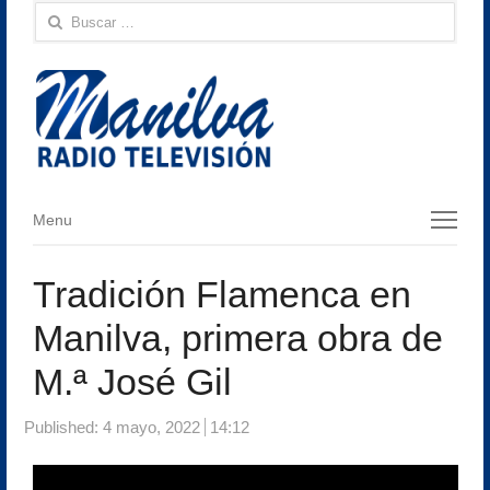
Buscar:
Menu
Menu
Tradición Flamenca en
Manilva, primera obra de
M.ª José Gil
Published:
4 mayo, 2022
14:12