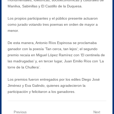
Manilva, Sabinillas y El Castillo de la Duquesa.
Los propios participantes y el público presente actuaron
como jurado votando tres poemas en orden de mayor a
menor.
De esta manera, Antonio Ríos Espinosa se proclamaba
ganador con la poesía ‘Tan cerca, tan lejos’; el segundo
premio recaía en Miguel López Ramírez con ‘El centinela de
las madrugadas’ y, en tercer lugar, Juan Emilio Ríos con ‘La
torre de la Chullera’.
Los premios fueron entregados por los ediles Diego José
Jiménez y Eva Galindo, quienes agradecieron la
participación y felicitaron a los ganadores.
Navegación
Previous
Next