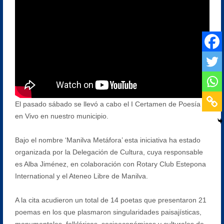
El pasado sábado se llevó a cabo el I Certamen de Poesía
en Vivo en nuestro municipio.
Bajo el nombre ‘Manilva Metáfora’ esta iniciativa ha estado
organizada por la Delegación de Cultura, cuya responsable
es Alba Jiménez, en colaboración con Rotary Club Estepona
International y el Ateneo Libre de Manilva.
A la cita acudieron un total de 14 poetas que presentaron 21
poemas en los que plasmaron singularidades paisajísticas,
monumentales, folklóricas, socioeconómicas y culturales de