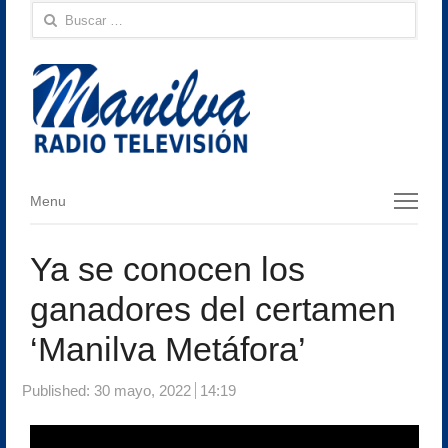
Buscar:
Menu
Menu
Ya se conocen los
ganadores del certamen
‘Manilva Metáfora’
Published:
30 mayo, 2022
14:19