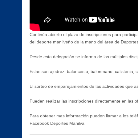
Continúa abierto el plazo de inscripciones para partici
del deporte manilveño de la mano del área de Deportes, 
Desde esta delegación se informa de las múltiples disci
Estas son ajedrez, baloncesto, balonmano, calistenia, ci
El sorteo de emparejamientos de las actividades que así
Pueden realizar las inscripciones directamente en las of
Para obtener mas información pueden llamar a los tel
Facebook Deportes Manilva.