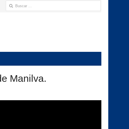
Buscar:
de Manilva.