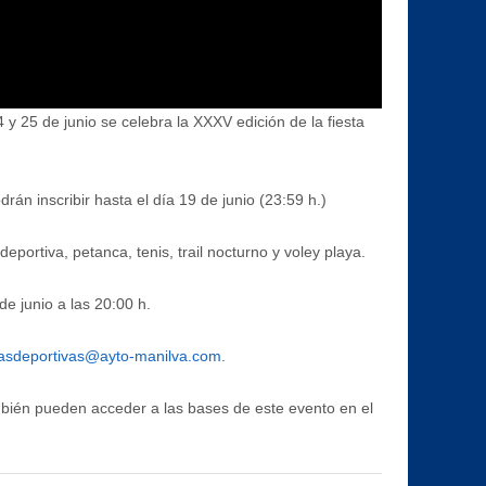
y 25 de junio se celebra la XXXV edición de la fiesta
án inscribir hasta el día 19 de junio (23:59 h.)
eportiva, petanca, tenis, trail nocturno y voley playa.
de junio a las 20:00 h.
asdeportivas@ayto-manilva.com
.
bién pueden acceder a las bases de este evento en el