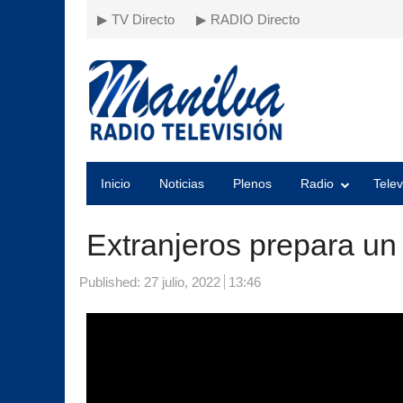
▶ TV Directo
▶ RADIO Directo
Inicio
Noticias
Plenos
Radio
Telev
Extranjeros prepara un 
Published:
27 julio, 2022
13:46