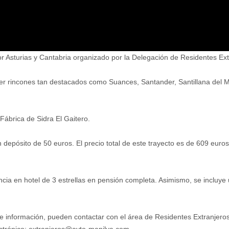
or Asturias y Cantabria organizado por la Delegación de Residentes Ext
cer rincones tan destacados como Suances, Santander, Santillana del
 Fábrica de Sidra El Gaitero.
depósito de 50 euros. El precio total de este trayecto es de 609 euros
ancia en hotel de 3 estrellas en pensión completa. Asimismo, se incluye 
 de información, pueden contactar con el área de Residentes Extranjeros,
ectrónico: extranjeros@ayto-manilva.com.