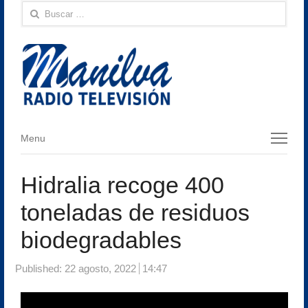
Buscar:
Menu
Menu
Hidralia recoge 400
toneladas de residuos
biodegradables
Published:
22 agosto, 2022
14:47