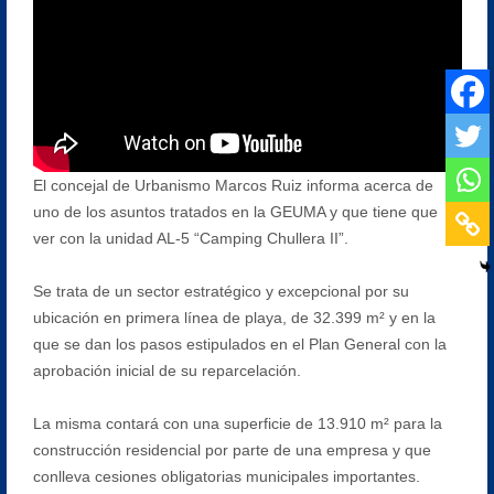
El concejal de Urbanismo Marcos Ruiz informa acerca de
uno de los asuntos tratados en la GEUMA y que tiene que
ver con la unidad AL-5 “Camping Chullera II”.
Se trata de un sector estratégico y excepcional por su
ubicación en primera línea de playa, de 32.399 m² y en la
que se dan los pasos estipulados en el Plan General con la
aprobación inicial de su reparcelación.
La misma contará con una superficie de 13.910 m² para la
construcción residencial por parte de una empresa y que
conlleva cesiones obligatorias municipales importantes.