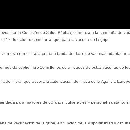
ueves por la Comisión de Salud Pública, comenzará la campaña de vac
o el 17 de octubre como arranque para la vacuna de la gripe.
 viernes, se recibirá la primera tanda de dosis de vacunas adaptadas 
te mes de septiembre 10 millones de unidades de estas vacunas de los
 la de Hipra, que espera la autorización definitiva de la Agencia Eur
endada para mayores de 60 años, vulnerables y personal sanitario, si 
a de vacunación de la gripe, en función de la disponibilidad y circunsta