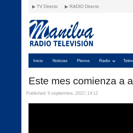
▶ TV Directo
▶ RADIO Directo
Inicio
Noticias
Plenos
Radio
Telev
Este mes comienza a ad
Published:
9 septiembre, 2022
14:12