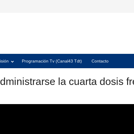
isión
Programación Tv (Canal43 Tdt)
Contacto
ministrarse la cuarta dosis fr