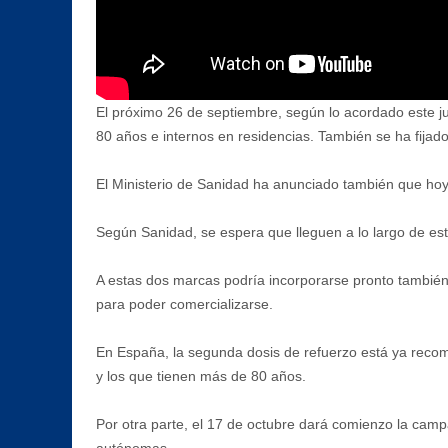
El próximo 26 de septiembre, según lo acordado este j
80 años e internos en residencias. También se ha fijad
El Ministerio de Sanidad ha anunciado también que hoy
Según Sanidad, se espera que lleguen a lo largo de es
A estas dos marcas podría incorporarse pronto también
para poder comercializarse.
En España, la segunda dosis de refuerzo está ya recom
y los que tienen más de 80 años.
Por otra parte, el 17 de octubre dará comienzo la campañ
autónomas.