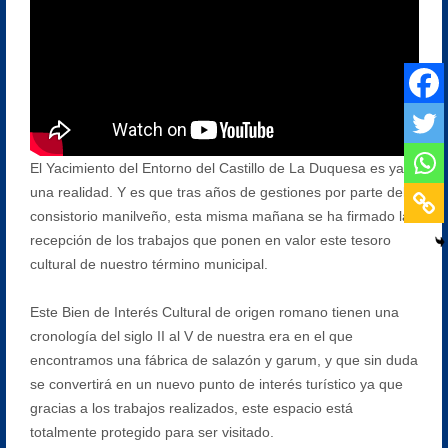
El Yacimiento del Entorno del Castillo de La Duquesa es ya
una realidad. Y es que tras años de gestiones por parte del
consistorio manilveño, esta misma mañana se ha firmado la
recepción de los trabajos que ponen en valor este tesoro
cultural de nuestro término municipal.
Este Bien de Interés Cultural de origen romano tienen una
cronología del siglo II al V de nuestra era en el que
encontramos una fábrica de salazón y garum, y que sin duda
se convertirá en un nuevo punto de interés turístico ya que
gracias a los trabajos realizados, este espacio está
totalmente protegido para ser visitado.