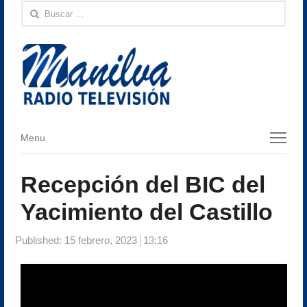
Buscar:
Menu
Menu
Recepción del BIC del
Yacimiento del Castillo
Published:
15 febrero, 2023
13:16