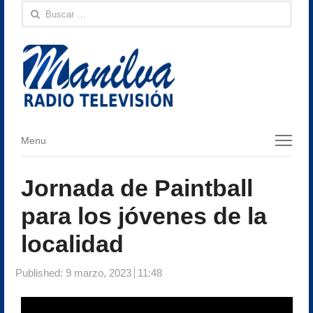
Buscar:
Menu
Menu
Jornada de Paintball
para los jóvenes de la
localidad
Published:
9 marzo, 2023
11:48