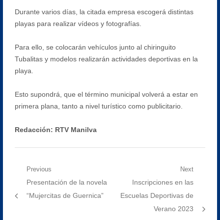
Durante varios días, la citada empresa escogerá distintas
playas para realizar vídeos y fotografías.
Para ello, se colocarán vehículos junto al chiringuito
Tubalitas y modelos realizarán actividades deportivas en la
playa.
Esto supondrá, que el término municipal volverá a estar en
primera plana, tanto a nivel turístico como publicitario.
Redacción: RTV Manilva
Navegación
Previous
Next
Previous
Next
Presentación de la novela
Inscripciones en las
de
post:
post:
“Mujercitas de Guernica”
Escuelas Deportivas de
entradas
Verano 2023