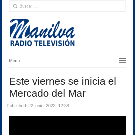
Buscar:
Menu
Menu
Este viernes se inicia el
Mercado del Mar
Published:
22 junio, 2023
12:38