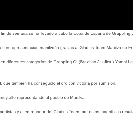
 fin de semana se ha llevado a cabo la Copa de España de Grappling y
do con representación manilveña gracias al Gladius Team Manilva de E
en diferentes categorías de Grappling GI (Brazilian Jiu Jitsu) Yamal Lam
, que también ha conseguido el oro con victoria por sumisión.
 muy alto representando al pueblo de Manilva.
eportistas y al entrenador del Gladius Team, por estos magníficos resul