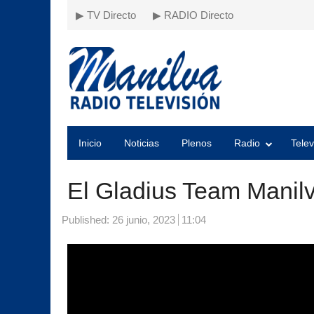
▶ TV Directo
▶ RADIO Directo
Inicio
Noticias
Plenos
Radio
Telev
El Gladius Team Manilv
Published:
26 junio, 2023
11:04