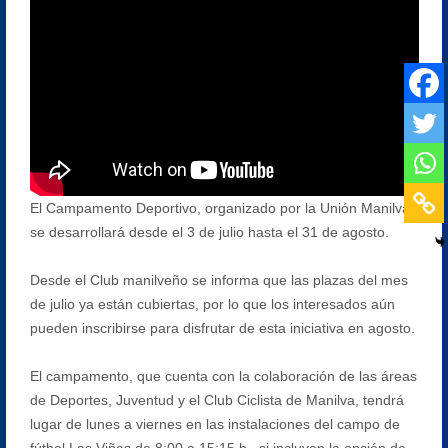
El Campamento Deportivo, organizado por la Unión Manilva
se desarrollará desde el 3 de julio hasta el 31 de agosto.
Desde el Club manilveño se informa que las plazas del mes
de julio ya están cubiertas, por lo que los interesados aún
pueden inscribirse para disfrutar de esta iniciativa en agosto.
El campamento, que cuenta con la colaboración de las áreas
de Deportes, Juventud y el Club Ciclista de Manilva, tendrá
lugar de lunes a viernes en las instalaciones del campo de
fútbol Las Viñas de 8:00 a 15:15 h., si incluyen la opción de