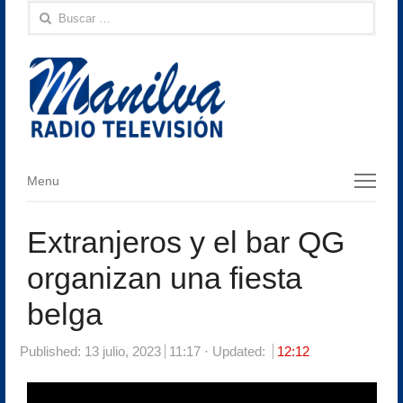
Buscar:
Menu
Menu
Extranjeros y el bar QG
organizan una fiesta
belga
Published:
13 julio, 2023
11:17
Updated:
12:12