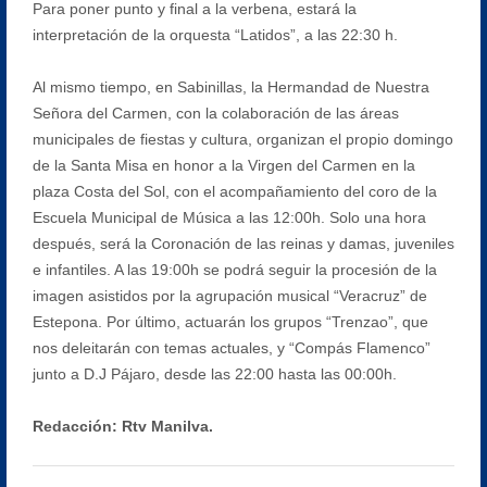
Para poner punto y final a la verbena, estará la
interpretación de la orquesta “Latidos”, a las 22:30 h.
Al mismo tiempo, en Sabinillas, la Hermandad de Nuestra
Señora del Carmen, con la colaboración de las áreas
municipales de fiestas y cultura, organizan el propio domingo
de la Santa Misa en honor a la Virgen del Carmen en la
plaza Costa del Sol, con el acompañamiento del coro de la
Escuela Municipal de Música a las 12:00h. Solo una hora
después, será la Coronación de las reinas y damas, juveniles
e infantiles. A las 19:00h se podrá seguir la procesión de la
imagen asistidos por la agrupación musical “Veracruz” de
Estepona. Por último, actuarán los grupos “Trenzao”, que
nos deleitarán con temas actuales, y “Compás Flamenco”
junto a D.J Pájaro, desde las 22:00 hasta las 00:00h.
Redacción: Rtv Manilva.