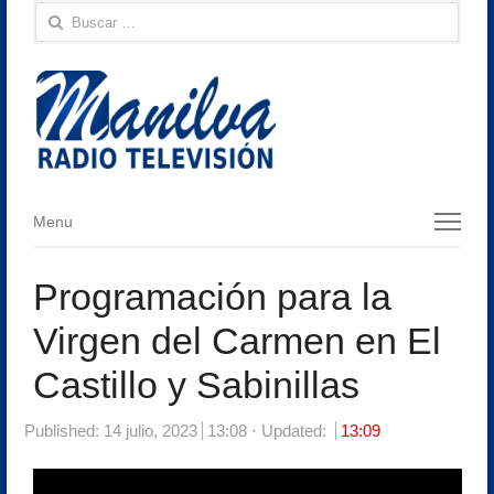
Buscar:
Menu
Menu
Programación para la
Virgen del Carmen en El
Castillo y Sabinillas
Published:
14 julio, 2023
13:08
Updated:
13:09