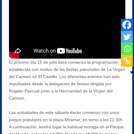
El próximo día 15 de julio dará comienzo la programación
establecida con motivo de las fiestas patronales de La Virgen
del Carmen en El Castillo. Los diferentes eventos han sido
impulsados desde la delegación de fiestas dirigida por
Rogelio Pascual junto a la Hermandad de la Virgen del
Carmen.
Las actividades de este sábado darán comienzo con unos
juegos populares en la plaza Miramar, en torno a las 11:30h.
A continuación, tendrá lugar la habitual moraga en el Parque
del Huerto, sobre las 13:30h. Desde las 18:00h hasta las