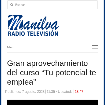
Buscar:
Menu
Menu
Gran aprovechamiento
del curso “Tu potencial te
emplea”
Published:
7 agosto, 2023
11:35
Updated:
13:47