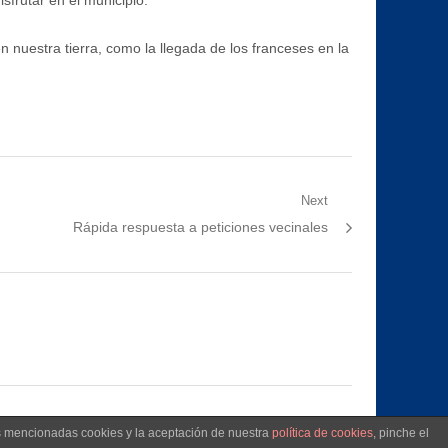
n nuestra tierra, como la llegada de los franceses en la
Next
Next
Rápida respuesta a peticiones vecinales
post:
as mencionadas cookies y la aceptación de nuestra
política de cookies
, pinche el