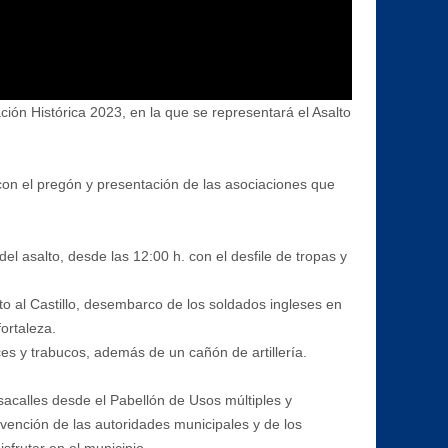
ción Histórica 2023, en la que se representará el Asalto
 con el pregón y presentación de las asociaciones que
l asalto, desde las 12:00 h. con el desfile de tropas y
o al Castillo, desembarco de los soldados ingleses en
ortaleza.
es y trabucos, además de un cañón de artillería.
sacalles desde el Pabellón de Usos múltiples y
ervención de las autoridades municipales y de los
frutar en el municipio.