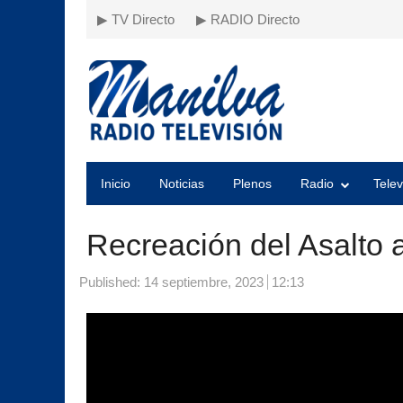
▶ TV Directo
▶ RADIO Directo
Inicio
Noticias
Plenos
Radio
Telev
Recreación del Asalto a
Published:
14 septiembre, 2023
12:13