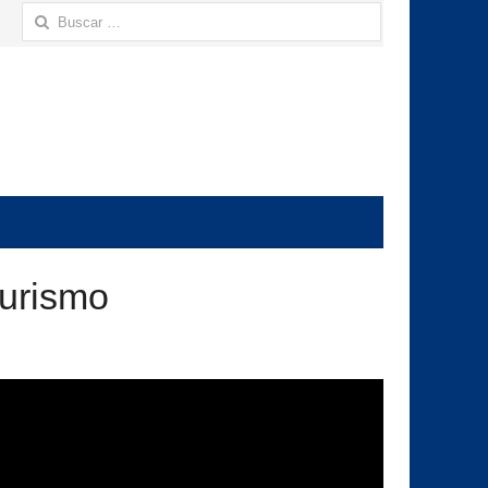
Buscar:
turismo