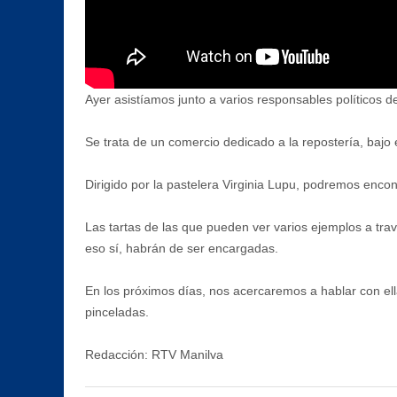
Ayer asistíamos junto a varios responsables políticos d
Se trata de un comercio dedicado a la repostería, bajo
Dirigido por la pastelera Virginia Lupu, podremos encon
Las tartas de las que pueden ver varios ejemplos a tra
eso sí, habrán de ser encargadas.
En los próximos días, nos acercaremos a hablar con e
pinceladas.
Redacción: RTV Manilva