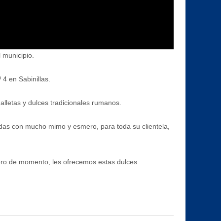
 municipio.
4 en Sabinillas.
alletas y dulces tradicionales rumanos.
zadas con mucho mimo y esmero, para toda su clientela,
ero de momento, les ofrecemos estas dulces