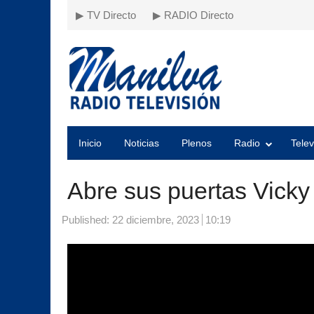
▶ TV Directo
▶ RADIO Directo
Inicio
Noticias
Plenos
Radio
Telev
Abre sus puertas Vick
Published:
22 diciembre, 2023
10:19