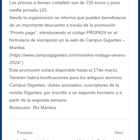
Los precios a tiempo completo son de 210 euros y para
media jornada 120.
Desde la organización se informa que pueden beneficiarse
de un importante descuento a través de la promoción
“Pronto pago”, introduciendo el código PROPA24 en el
formulario de inscripción en la web de Campus Gigantes –
Manilva.
(https://www.campusgigantes.com/manilva-malaga-verano-
2024/ )
Esta promoción estará disponible hasta el 17de marzo.
También habrá bonificaciones para los antiguos alumnos
Campus Gigantes, clubes asociados, suscriptores de la
revista Gigantes, por inscribir a un segundo hermano y a
partir de la segunda semana.
Redacción: Rtv Manilva.
Navegación
Previous
Next