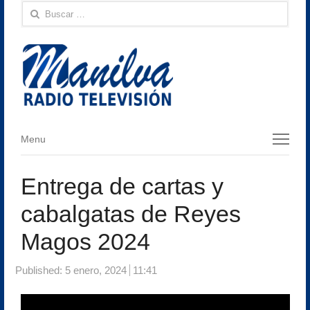
Buscar:
Menu
Menu
Entrega de cartas y
cabalgatas de Reyes
Magos 2024
Published:
5 enero, 2024
11:41