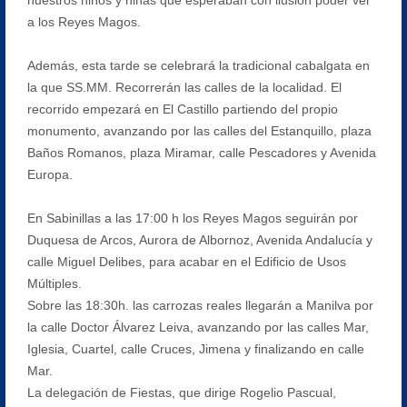
a los Reyes Magos.
Además, esta tarde se celebrará la tradicional cabalgata en
la que SS.MM. Recorrerán las calles de la localidad. El
recorrido empezará en El Castillo partiendo del propio
monumento, avanzando por las calles del Estanquillo, plaza
Baños Romanos, plaza Miramar, calle Pescadores y Avenida
Europa.
En Sabinillas a las 17:00 h los Reyes Magos seguirán por
Duquesa de Arcos, Aurora de Albornoz, Avenida Andalucía y
calle Miguel Delibes, para acabar en el Edificio de Usos
Múltiples.
Sobre las 18:30h. las carrozas reales llegarán a Manilva por
la calle Doctor Álvarez Leiva, avanzando por las calles Mar,
Iglesia, Cuartel, calle Cruces, Jimena y finalizando en calle
Mar.
La delegación de Fiestas, que dirige Rogelio Pascual,