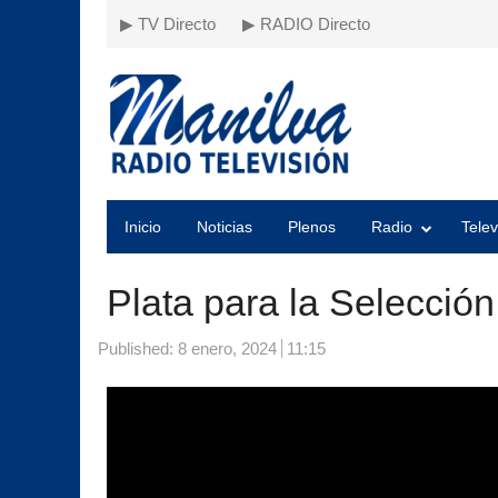
▶ TV Directo
▶ RADIO Directo
Inicio
Noticias
Plenos
Radio
Telev
Plata para la Selecció
Published:
8 enero, 2024
11:15