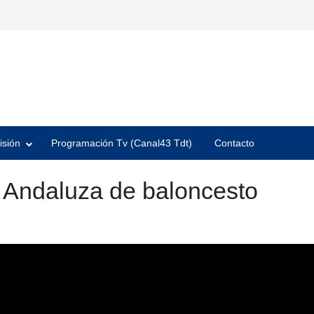
isión
Programación Tv (Canal43 Tdt)
Contacto
n Andaluza de baloncesto