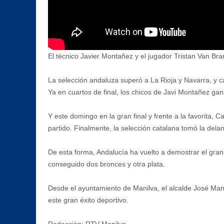
El técnico Javier Montañez y el jugador Tristan Van B
La selección andaluza superó a La Rioja y Navarra, y c
Ya en cuartos de final, los chicos de Javi Montañez ga
Y este domingo en la gran final y frente a la favorita,
partido. Finalmente, la selección catalana tomó la dela
De esta forma, Andalucía ha vuelto a demostrar el gran
conseguido dos bronces y otra plata.
Desde el ayuntamiento de Manilva, el alcalde José Manu
este gran éxito deportivo.
Redacción: RTV Manilva.