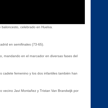
e baloncesto, celebrado en Huelva.
adrid en semifinales (73-65).
 oro, mandando en el marcador en diversas fases del
s cadete femenino y los dos infantiles también han
ro vecino Javi Montañez y Tristan Van Brandwijk por