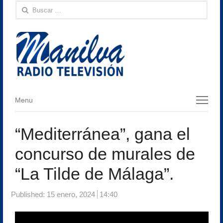
Buscar:
Menu
Menu
“Mediterránea”, gana el
concurso de murales de
“La Tilde de Málaga”.
Published:
15 enero, 2024
14:40